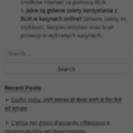
środków również za pomocą BLIK.
Jakie są główne zalety korzystania z
BLIK w kasynach online?
Główne zalety to
szybkość, bezpieczeństwo oraz brak
prowizji w wybranych kasynach.
S
e
a
r
c
Recent Posts
h
Diofin India: अपने स्वास्थ्य को बेहतर बनाने के लिए कैसे
f
करें शुरुआत
o
r
L'etica nel gioco d'azzardo riflessioni e
:
responsabilità nel divertimento