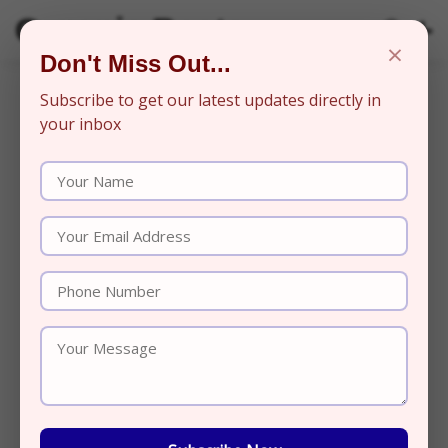
Organic Beats
×
Don't Miss Out...
Subscribe to get our latest updates directly in
your inbox