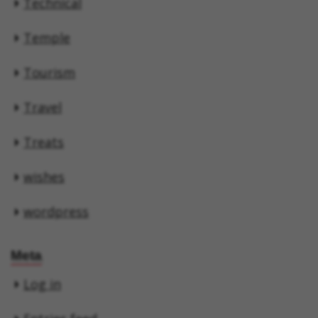
Technical
Temple
Tourism
Travel
Treats
wishes
wordpress
Meta
Log in