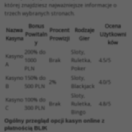
której znajdziesz najważniejsze informacje o
trzech wybranych stronach.
Bonus
Ocena
Nazwa
Procent
Rodzaje
Powitaln
Użytkowni
Kasyna
Prowizji
Gier
y
ków
200% do
Sloty,
Kasyno
1000
Brak
Ruletka,
4.5/5
A
PLN
Poker
Kasyno
150% do
Sloty,
2%
4.0/5
B
500 PLN
Blackjack
Sloty,
Kasyno
100% do
Brak
Ruletka,
4.8/5
C
300 PLN
Bingo
Ogólny przegląd opcji kasyn online z
płatnością BLIK