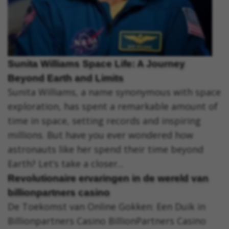
Sunita Williams Space Life: A Journey
Beyond Earth and Limits
Sunita Williams, a name synonymous with space
exploration, has spent a remarkable amount of
time in space, setting records and inspiring
millions. But have you ever wondered how
astronauts like her spend their time beyond
Earth? Let’s take a closer...
Revolutionaire ervaringen in de wereld van
billionpartners casino
De Toekomst van Online Gokken: Een Duik in
Billionpartners Casino BillionPartners Casino