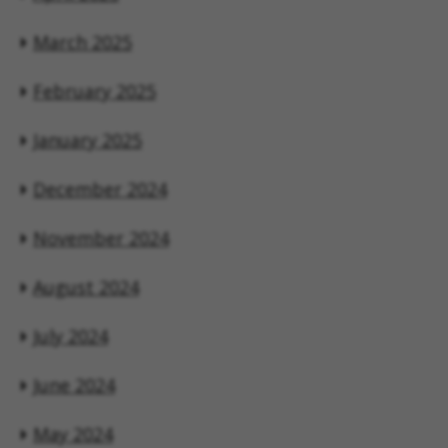
March 2025
February 2025
January 2025
December 2024
November 2024
August 2024
July 2024
June 2024
May 2024