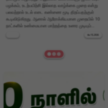
பழக்கம், உடற்பயிற்சி இல்லாத வாழ்க்கை முறை என்று
பலவற்றால் உடல் எடை கண்ணை மூடி திறப்பதற்குள்
கூடிவிடுகிறது. ஆனால் ஆரோக்கியமான முறையில் 10
நாட்களில் உண்மையான மாற்றத்தை உணர முடியும்…
health
மே 15, 2026