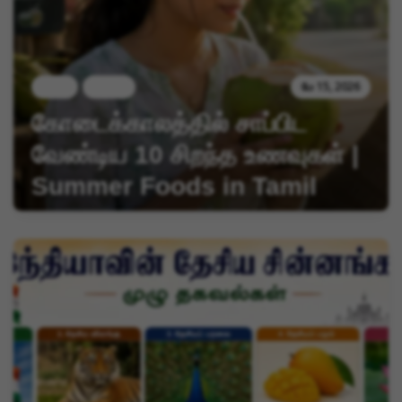
food
health
மே 15, 2026
கோடைக்காலத்தில் சாப்பிட
வேண்டிய 10 சிறந்த உணவுகள் |
Summer Foods in Tamil