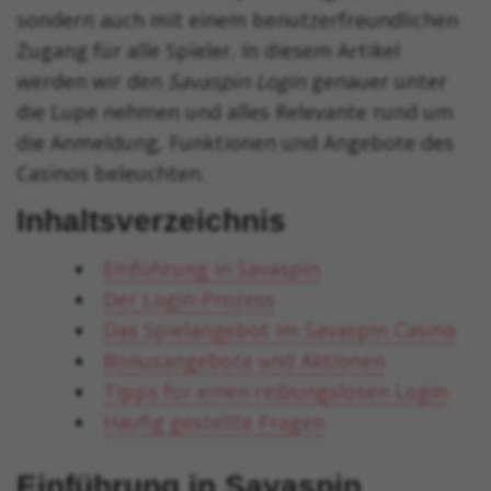
sondern auch mit einem benutzerfreundlichen
Zugang für alle Spieler. In diesem Artikel
werden wir den
Savaspin Login
genauer unter
die Lupe nehmen und alles Relevante rund um
die Anmeldung, Funktionen und Angebote des
Casinos beleuchten.
Inhaltsverzeichnis
Einführung in Savaspin
Der Login-Prozess
Das Spielangebot im Savaspin Casino
Bonusangebote und Aktionen
Tipps für einen reibungslosen Login
Häufig gestellte Fragen
Einführung in Savaspin