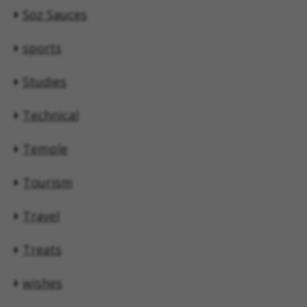
Soz Sauces
sports
Studies
Technical
Temple
Tourism
Travel
Treats
wishes