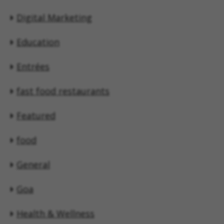
Digital Marketing
Education
Entrées
fast food restaurants
Featured
food
General
Goa
Health & Wellness