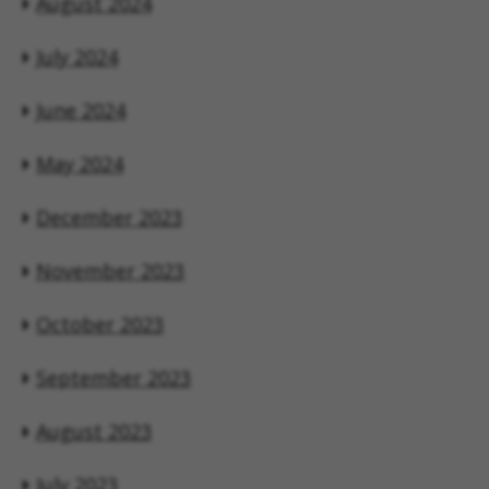
August 2024
July 2024
June 2024
May 2024
December 2023
November 2023
October 2023
September 2023
August 2023
July 2023