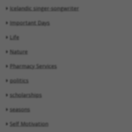
Icelandic singer-songwriter
Important Days
Life
Nature
Pharmacy Services
politics
scholarships
seasons
Self Motivation