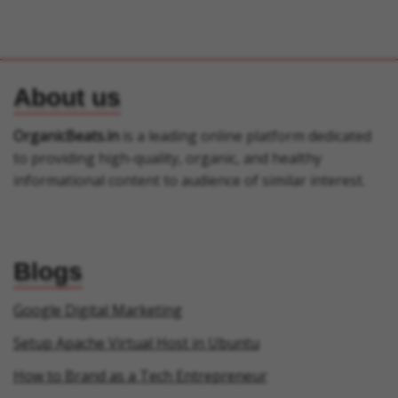
About us
OrganicBeats.in
is a leading online platform dedicated
to providing high-quality, organic, and healthy
informational content to audience of similar interest.
Blogs
Google Digital Marketing
Setup Apache Virtual Host in Ubuntu
How to Brand as a Tech Entrepreneur