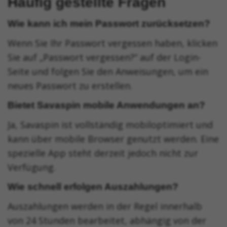
Häufig gestellte Fragen
Wie kann ich mein Passwort zurücksetzen?
Wenn Sie Ihr Passwort vergessen haben, klicken
Sie auf „Passwort vergessen?“ auf der Login-
Seite und folgen Sie den Anweisungen, um ein
neues Passwort zu erstellen.
Bietet Savaspin mobile Anwendungen an?
Ja, Savaspin ist vollständig mobiloptimiert und
kann über mobile Browser genutzt werden. Eine
spezielle App steht derzeit jedoch nicht zur
Verfügung.
Wie schnell erfolgen Auszahlungen?
Auszahlungen werden in der Regel innerhalb
von 24 Stunden bearbeitet, abhängig von der