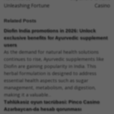
Unleashing Fortune
Casino
Related Posts
Diofin India promotions in 2026: Unlock
exclusive benefits for Ayurvedic supplement
users
As the demand for natural health solutions
continues to rise, Ayurvedic supplements like
Diofin are gaining popularity in India. This
herbal formulation is designed to address
essential health aspects such as sugar
management, metabolism, and digestion,
making it a valuable...
Təhlükəsiz oyun təcrübəsi: Pinco Casino
Azərbaycan-da hesab qorunması