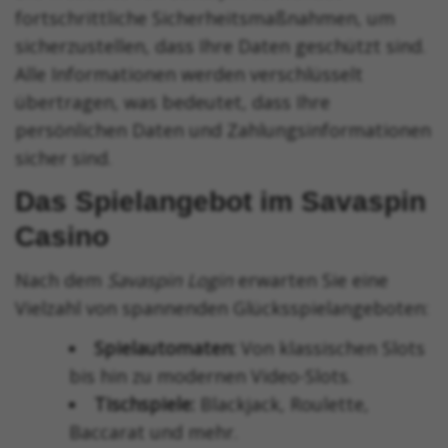
fortschrittliche Sicherheitsmaßnahmen, um
sicherzustellen, dass Ihre Daten geschützt sind.
Alle Informationen werden verschlüsselt
übertragen, was bedeutet, dass Ihre
persönlichen Daten und Zahlungsinformationen
sicher sind.
Das Spielangebot im Savaspin
Casino
Nach dem
Savaspin Login
erwarten Sie eine
Vielzahl von spannenden Glücksspielangeboten:
Spielautomaten:
Von klassischen Slots
bis hin zu modernen Video-Slots.
Tischspiele:
Blackjack, Roulette,
Baccarat und mehr.