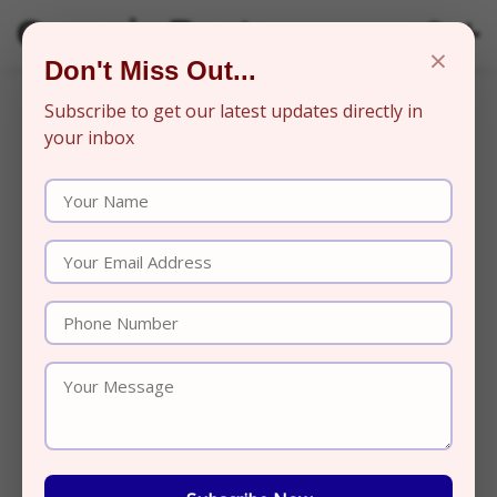
Organic Beats
×
Don't Miss Out...
Subscribe to get our latest updates directly in
your inbox