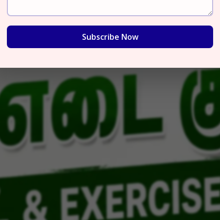
Subscribe Now