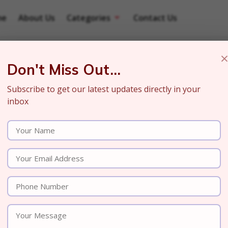
me
About Us
Categories
Contact Us
Don't Miss Out...
Subscribe to get our latest updates directly in your
inbox