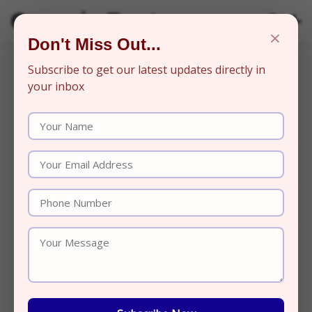
Organic Beats
×
Don't Miss Out...
Subscribe to get our latest updates directly in
your inbox