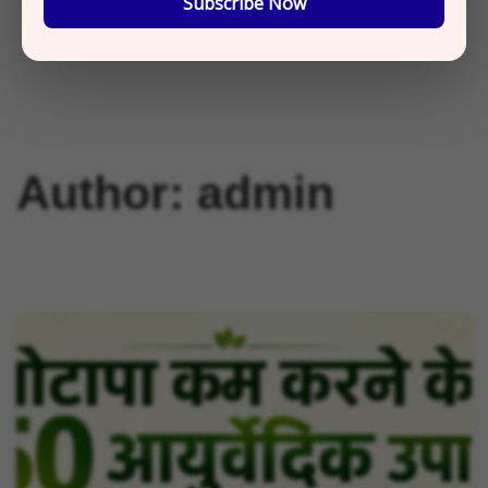
Subscribe Now
Author:
admin