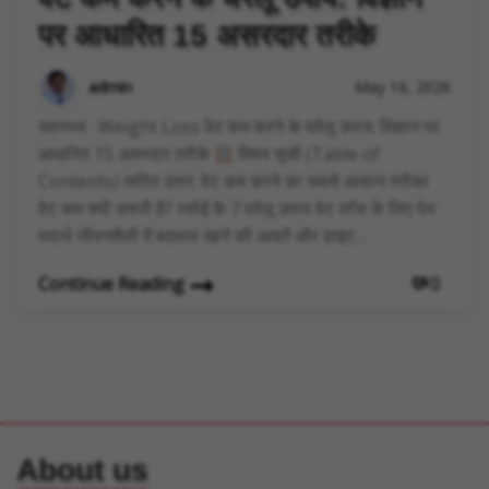
पर आधारित 15 असरदार तरीके
admin
May 16, 2026
स्वास्थ्य · Weight Loss वेट कम करने के घरेलू उपाय: विज्ञान पर
आधारित 15 असरदार तरीके
विषय सूची (Table of
Contents) त्वरित उत्तर: वेट कम करने का सबसे आसान तरीका
वेट कम क्यों ज़रूरी है? रसोई के 7 घरेलू उपाय वेट लॉस के लिए पेय
पदार्थ जीवनशैली में बदलाव खाने की आदतें और डाइट…
Continue Reading
0
About us