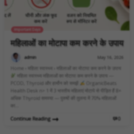
Important Days
महिलाओं का मोटापा कम करने के उपाय
admin
May 16, 2026
Home › महिला स्वास्थ्य › महिलाओं का मोटापा कम करने के उपाय
महिला स्वास्थ्य महिलाओं का मोटापा कम करने के उपाय —
PCOD, Thyroid और हार्मोन को समझें
OrganicBeats
Health Desk n> 1 में 3 भारतीय महिलाएं मोटापे से पीड़ित हैं 8×
अधिक Thyroid समस्या — पुरुषों की तुलना में 70% महिलाओं
का…
Continue Reading
0