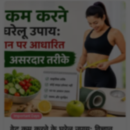
Important Days
वेट कम करने के घरेलू उपाय: विज्ञान