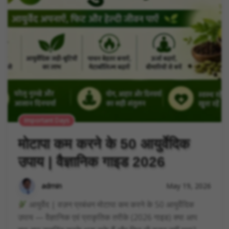
Important Days
मोटापा कम करने के 50 आयुर्वेदिक
उपाय | वैज्ञानिक गाइड 2026
admin
May 19, 2026
आयुर्वेद | वज़न प्रबंधन मोटापा कम करने के 50 आयुर्वेदिक
उपाय — वैज्ञानिक एवं प्राकृतिक तरीके (2026 गाइड) क्या आप