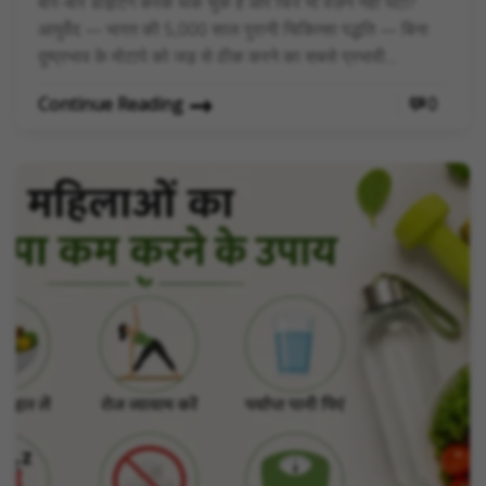
बार-बार डाइटिंग करके थक चुके हैं और फिर भी वज़न नहीं घटा?
आयुर्वेद — भारत की 5,000 साल पुरानी चिकित्सा पद्धति — बिना
दुष्प्रभाव के मोटापे को जड़ से ठीक करने का सबसे प्रभावी…
Continue Reading
0